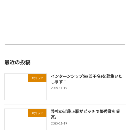
エッセンスFuture Forum 2025(9/19)に登壇！
2025-09-20
最近の投稿
インターンシップ生(若干名)を募集いた
お知らせ
します！
2025-11-19
弊社の近藤正聡がピッチで優秀賞を受
お知らせ
賞。
2025-11-19