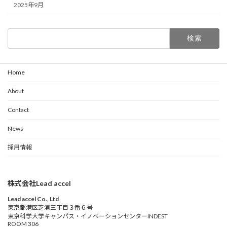
2025年9月
検
索:
Home
About
Contact
News
採用情報
株式会社Lead accel
Lead accel Co., Ltd
東京都港区芝浦三丁目３番６号
東京科学大学キャンパス・イノベーションセンターINDEST
ROOM 306