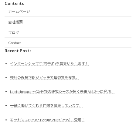
Contents
ホームページ
会社概要
ブログ
Contact
Recent Posts
インターンシップ生(若干名)を募集いたします！
弊社の近藤正聡がピッチで優秀賞を受賞。
Lab to Impact 〜GX分野の研究シーズが拓く未来 Vol.2〜に登壇。
一緒に働いてくれる仲間を募集しています。
エッセンスFuture Forum 2025(9/19)に登壇！