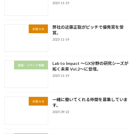
2025-11-19
弊社の近藤正聡がピッチで優秀賞を受
お知らせ
賞。
2025-11-19
Lab to Impact 〜GX分野の研究シーズが
登壇・メディア掲載
拓く未来 Vol.2〜に登壇。
2025-11-19
一緒に働いてくれる仲間を募集していま
お知らせ
す。
2025-09-22