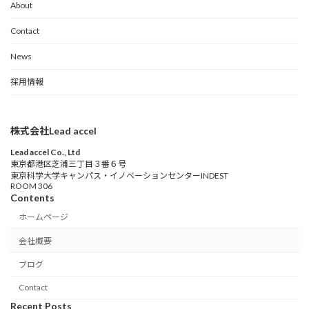
About
Contact
News
採用情報
株式会社Lead accel
Lead accel Co., Ltd
東京都港区芝浦三丁目３番６号
東京科学大学キャンパス・イノベーションセンターINDEST
ROOM 306
Contents
ホームページ
会社概要
ブログ
Contact
Recent Posts